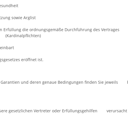
Gesundheit
etzung sowie Arglist
deren Erfüllung die ordnungsgemäße Durchführung des Vertrages
rf (Kardinalpflichten)
einbart
gesetzes eröffnet ist.
en Garantien und deren genaue Bedingungen finden Sie jeweils 
sere gesetzlichen Vertreter oder Erfüllungsgehilfen verursacht 