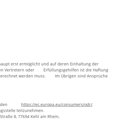
upt erst ermöglicht und auf deren Einhaltung der
hen Vertretern oder Erfüllungsgehilfen ist die Haftung
e gerechnet werden muss. Im Übrigen sind Ansprüche
er finden
https://ec.europa.eu/consumers/odr/
.
ungsstelle teilzunehmen.
er Straße 8, 77694 Kehl am Rhein,