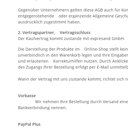
Gegenüber Unternehmern gelten diese AGB auch für kün
entgegenstehende oder ergänzende Allgemeine Geschäft
ausdrücklich zugestimmt haben.
2. Vertragspartner, Vertragsschluss
Der Kaufvertrag kommt zustande mit expresand GmbH.
Die Darstellung der Produkte im Online-Shop stellt kei
unverbindlich in den Warenkorb legen und Ihre Eingaben 
und erläuterten Korrekturhilfen nutzen. Durch Anklicke
des Zugangs Ihrer Bestellung erfolgt per E-Mail unmitt
Wann der Vertrag mit uns zustande kommt, richtet sich
Vorkasse
Wir nehmen Ihre Bestellung durch Versand einer A
Bankverbindung nennen.
PayPal Plus