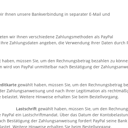
Ihnen unsere Bankverbindung in separater E-Mail und lief
n wir Ihnen verschiedene Zahlungsmethoden als PayPal Serv
Ihre Zahlungsdaten angeben, die Verwendung Ihrer Daten du
 haben, müssen Sie, um den Rechnungsbetrag bezahlen zu können, do
on wird von PayPal unmittelbar nach Bestätigung der Zahlungsanw
editkarte
gewählt haben, müssen Sie, um den Rechnungsbetrag bezah
 der Zahlungsanweisung und nach Ihrer Legitimation als rechtmä
Karte belastet. Weitere Hinweise erhalten Sie beim Bestellv
sart
Lastschrift
gewählt haben, müssen Sie, um den Rechnungsbe
 PayPal ein Lastschriftmandat. Über das Datum der Kontobelastung 
ch Bestätigung der Zahlungsanweisung fordert PayPal seine Bank z
o belastet. Weitere Hinweise erhalten Sie beim Bestellvorg