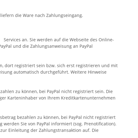
ern die Ware nach Zahlungseingang.
ices an. Sie werden auf die Webseite des Online-
rch PayPal und die Zahlungsanweisung an PayPal
rt registriert sein bzw. sich erst registrieren und mit
eisung automatisch durchgeführt. Weitere Hinweise
len zu können, bei PayPal nicht registriert sein. Die
ßiger Karteninhaber von Ihrem Kreditkartenunternehmen
organg.
trag bezahlen zu können, bei PayPal nicht registriert
werden Sie von PayPal informiert (sog. Prenotification).
ur Einleitung der Zahlungstransaktion auf. Die
ang.