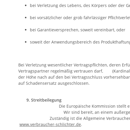
bei Verletzung des Lebens, des Körpers oder der G
bei vorsätzlicher oder grob fahrlässiger Pflichtverle
bei Garantieversprechen, soweit vereinbart, oder
soweit der Anwendungsbereich des Produkthaftungs
Bei Verletzung wesentlicher Vertragspflichten, deren 
Vertragspartner regelmäßig vertrauen darf, (Kardinalpf
der Höhe nach auf den bei Vertragsschluss vorherse
auf Schadensersatz ausgeschlossen.
9. Streitbeilegung
Die Europäische Kommission stellt eine Plattf
Wir sind bereit, an einem außergerichtlichen
Zuständig ist die Allgemeine Verbraucherschlich
www.verbraucher-schlichter.de
.