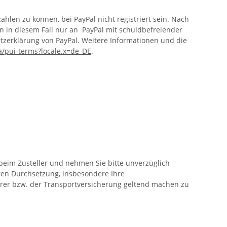
en zu können, bei PayPal nicht registriert sein. Nach
n in diesem Fall nur an PayPal mit schuldbefreiender
tzerklärung von PayPal. Weitere Informationen und die
/pui-terms?locale.x=de_DE
.
 beim Zusteller und nehmen Sie bitte unverzüglich
ren Durchsetzung, insbesondere Ihre
rer bzw. der Transportversicherung geltend machen zu