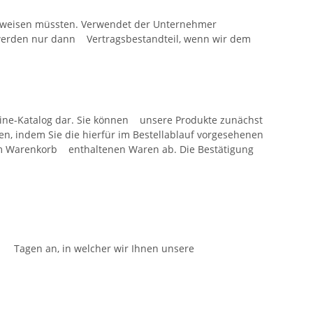
inweisen müssten. Verwendet der Unternehmer
werden nur dann Vertragsbestandteil, wenn wir dem
line-Katalog dar. Sie können unsere Produkte zunächst
n, indem Sie die hierfür im Bestellablauf vorgesehenen
 im Warenkorb enthaltenen Waren ab. Die Bestätigung
agen an, in welcher wir Ihnen unsere