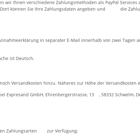
 wir Ihnen verschiedene Zahlungsmethoden als PayPal Service
tet. Dort können Sie Ihre Zahlungsdaten angeben und die Zahlu
hmeerklärung in separater E-Mail innerhalb von zwei Tagen a
rache ist Deutsch.
och Versandkosten hinzu. Näheres zur Höhe der Versandkosten e
 bei Expresand GmbH, Ehrenbergerstrasse, 13 , 58332 Schwelm,
enden Zahlungsarten zur Verfügung: