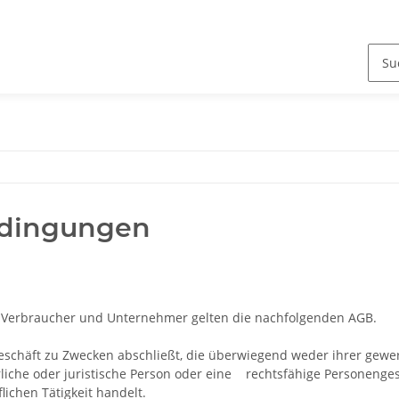
edingungen
 Verbraucher und Unternehmer gelten die nachfolgenden AGB.
geschäft zu Zwecken abschließt, die überwiegend weder ihrer gewe
che oder juristische Person oder eine rechtsfähige Personengesel
ichen Tätigkeit handelt.