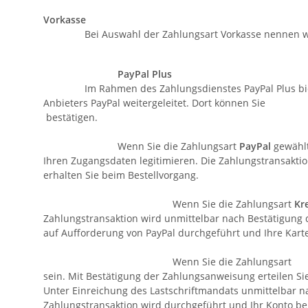
Vorkasse
Bei Auswahl der Zahlungsart Vorkasse nennen wir 
PayPal Plus
Im Rahmen des Zahlungsdienstes PayPal Plus biete
Anbieters PayPal weitergeleitet. Dort können Sie 
bestätigen.
Wenn Sie die Zahlungsart
PayPal
gewählt
Ihren Zugangsdaten legitimieren. Die Zahlungstransakti
erhalten Sie beim Bestellvorgang.
Wenn Sie die Zahlungsart
Kr
Zahlungstransaktion wird unmittelbar nach Bestätigung
auf Aufforderung von PayPal durchgeführt und Ihre 
Wenn Sie die Zahlung
sein. Mit Bestätigung der Zahlungsanweisung erteilen Sie
Unter Einreichung des Lastschriftmandats unmittelbar na
Zahlungstransaktion wird durchgeführt und Ihr Kont