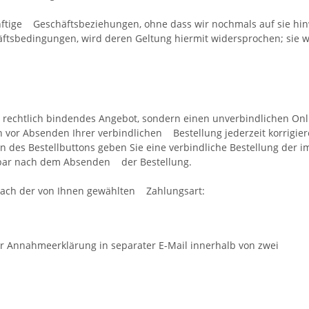
ftige Geschäftsbeziehungen, ohne dass wir nochmals auf sie h
sbedingungen, wird deren Geltung hiermit widersprochen; sie 
n rechtlich bindendes Angebot, sondern einen unverbindlichen On
vor Absenden Ihrer verbindlichen Bestellung jederzeit korrigiere
n des Bestellbuttons geben Sie eine verbindliche Bestellung der
elbar nach dem Absenden der Bestellung.
 nach der von Ihnen gewählten Zahlungsart:
nnahmeerklärung in separater E-Mail innerhalb von zwei T