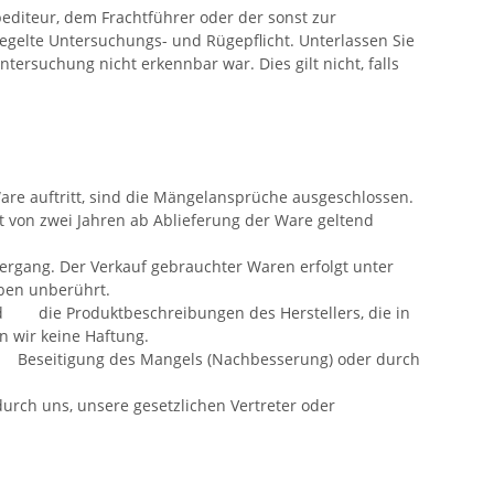
editeur, dem Frachtführer oder der sonst zur
egelte Untersuchungs- und Rügepflicht. Unterlassen Sie
ntersuchung nicht erkennbar war. Dies gilt nicht, falls
e auftritt, sind die Mängelansprüche ausgeschlossen.
t von zwei Jahren ab Ablieferung der Ware geltend
rgang. Der Verkauf gebrauchter Waren erfolgt unter
iben unberührt.
 die Produktbeschreibungen des Herstellers, die in
 wir keine Haftung.
 Beseitigung des Mangels (Nachbesserung) oder durch
h uns, unsere gesetzlichen Vertreter oder