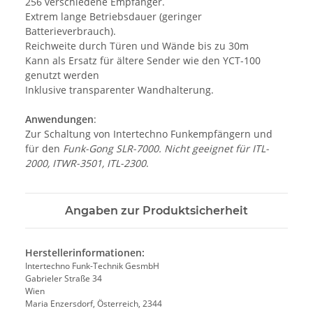
256 verschiedene Empfänger.
Extrem lange Betriebsdauer (geringer
Batterieverbrauch).
Reichweite durch Türen und Wände bis zu 30m
Kann als Ersatz für ältere Sender wie den YCT-100
genutzt werden
Inklusive transparenter Wandhalterung.
Anwendungen
:
Zur Schaltung von Intertechno Funkempfängern und
für den
Funk-Gong SLR-7000. Nicht geeignet für ITL-
2000, ITWR-3501, ITL-2300
.
Angaben zur Produktsicherheit
Herstellerinformationen:
Intertechno Funk-Technik GesmbH
Gabrieler Straße 34
Wien
Maria Enzersdorf, Österreich, 2344