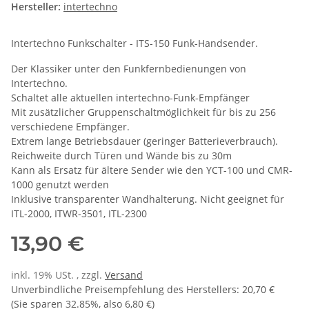
Hersteller:
intertechno
Intertechno Funkschalter - ITS-150 Funk-Handsender.
Der Klassiker unter den Funkfernbedienungen von
Intertechno.
Schaltet alle aktuellen intertechno-Funk-Empfänger
Mit zusätzlicher Gruppenschaltmöglichkeit für bis zu 256
verschiedene Empfänger.
Extrem lange Betriebsdauer (geringer Batterieverbrauch).
Reichweite durch Türen und Wände bis zu 30m
Kann als Ersatz für ältere Sender wie den YCT-100 und CMR-
1000 genutzt werden
Inklusive transparenter Wandhalterung. Nicht geeignet für
ITL-2000, ITWR-3501, ITL-2300
13,90 €
inkl. 19% USt. , zzgl.
Versand
Unverbindliche Preisempfehlung des Herstellers
:
20,70 €
(Sie sparen
32.85%
, also
6,80 €
)