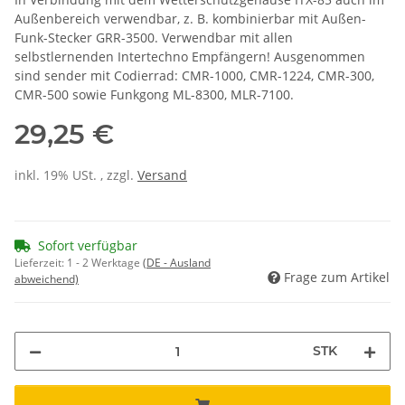
Außenbereich verwendbar, z. B. kombinierbar mit Außen-
Funk-Stecker GRR-3500. Verwendbar mit allen
selbstlernenden Intertechno Empfängern! Ausgenommen
sind sender mit Codierrad: CMR-1000, CMR-1224, CMR-300,
CMR-500 sowie Funkgong ML-8300, MLR-7100.
29,25 €
inkl. 19% USt. , zzgl.
Versand
Sofort verfügbar
Lieferzeit:
1 - 2 Werktage
(DE - Ausland
Frage zum Artikel
abweichend)
STK