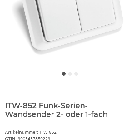
ITW-852 Funk-Serien-
Wandsender 2- oder 1-fach
Artikelnummer:
ITW-852
GTIN:
9005437850229