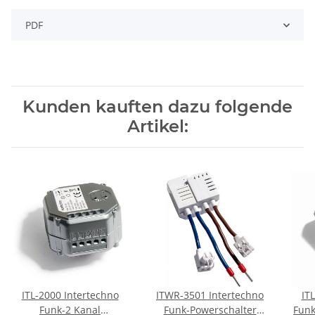
PDF
Kunden kauften dazu folgende
Artikel:
ITL-2000 Intertechno
ITWR-3501 Intertechno
IT
Funk-2 Kanal
Funk-Powerschalter
Funk