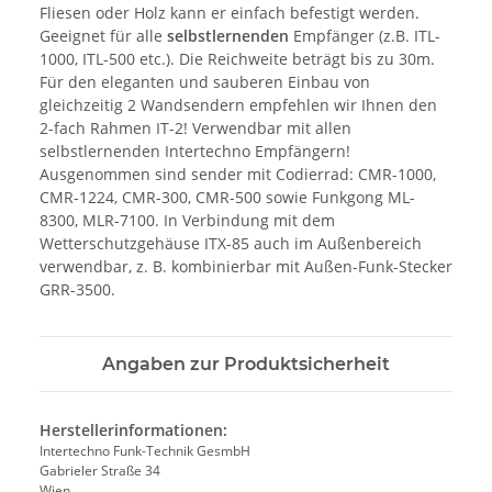
Fliesen oder Holz kann er einfach befestigt werden.
Geeignet für alle
selbstlernenden
Empfänger (z.B. ITL-
1000, ITL-500 etc.). Die Reichweite beträgt bis zu 30m.
Für den eleganten und sauberen Einbau von
gleichzeitig 2 Wandsendern empfehlen wir Ihnen den
2-fach Rahmen IT-2! Verwendbar mit allen
selbstlernenden Intertechno Empfängern!
Ausgenommen sind sender mit Codierrad: CMR-1000,
CMR-1224, CMR-300, CMR-500 sowie Funkgong ML-
8300, MLR-7100. In Verbindung mit dem
Wetterschutzgehäuse ITX-85 auch im Außenbereich
verwendbar, z. B. kombinierbar mit Außen-Funk-Stecker
GRR-3500.
Angaben zur Produktsicherheit
Herstellerinformationen:
Intertechno Funk-Technik GesmbH
Gabrieler Straße 34
Wien