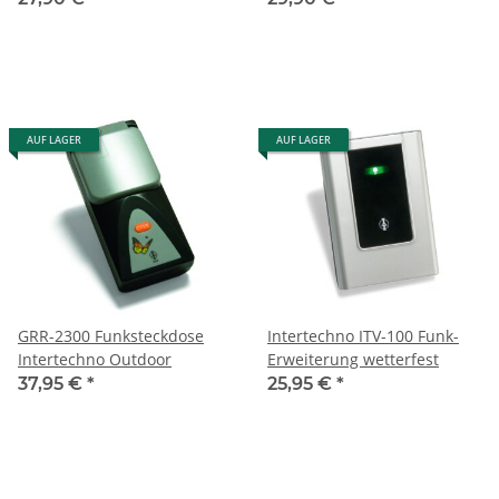
AUF LAGER
AUF LAGER
GRR-2300 Funksteckdose
Intertechno ITV-100 Funk-
Intertechno Outdoor
Erweiterung wetterfest
37,95 €
*
25,95 €
*