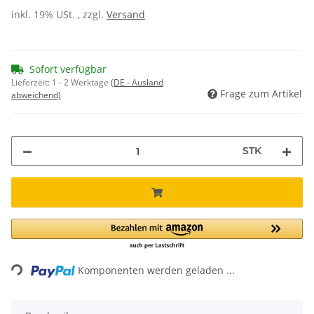
inkl. 19% USt. , zzgl.
Versand
Sofort verfügbar
Lieferzeit:
1 - 2 Werktage
(DE - Ausland
Frage zum Artikel
abweichend)
STK
ading...
Komponenten werden geladen ...