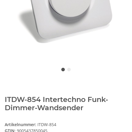
ITDW-854 Intertechno Funk-
Dimmer-Wandsender
Artikelnummer:
ITDW-854
GTIN:
9005437850045