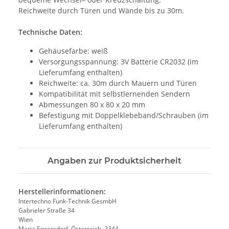
Reichweite durch Türen und Wände bis zu 30m.
Technische Daten:
Gehäusefarbe: weiß
Versorgungsspannung: 3V Batterie CR2032 (im
Lieferumfang enthalten)
Reichweite: ca. 30m durch Mauern und Türen
Kompatibilität mit selbstlernenden Sendern
Abmessungen 80 x 80 x 20 mm
Befestigung mit Doppelklebeband/Schrauben (im
Lieferumfang enthalten)
Angaben zur Produktsicherheit
Herstellerinformationen:
Intertechno Funk-Technik GesmbH
Gabrieler Straße 34
Wien
Maria Enzersdorf, Österreich, 2344