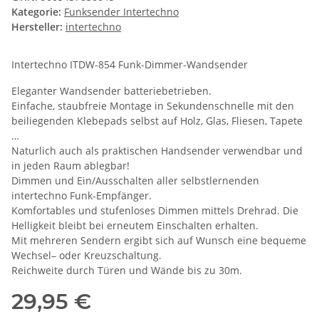
Kategorie:
Funksender Intertechno
Hersteller:
intertechno
Intertechno ITDW-854 Funk-Dimmer-Wandsender
Eleganter Wandsender batteriebetrieben.
Einfache, staubfreie Montage in Sekundenschnelle mit den
beiliegenden Klebepads selbst auf Holz, Glas, Fliesen, Tapete
…
Naturlich auch als praktischen Handsender verwendbar und
in jeden Raum ablegbar!
Dimmen und Ein/Ausschalten aller selbstlernenden
intertechno Funk-Empfänger.
Komfortables und stufenloses Dimmen mittels Drehrad. Die
Helligkeit bleibt bei erneutem Einschalten erhalten.
Mit mehreren Sendern ergibt sich auf Wunsch eine bequeme
Wechsel– oder Kreuzschaltung.
Reichweite durch Türen und Wände bis zu 30m.
29,95 €