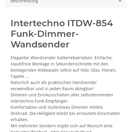
Beschreibung
Intertechno ITDW-854
Funk-Dimmer-
Wandsender
Eleganter Wandsender batteriebetrieben. Einfache,
staubfreie Montage in Sekundenschnelle mit den
beiliegenden Klebepads selbst auf Holz, Glas, Fliesen,
Tapete …
Naturlich auch als praktischen Handsender
verwendbar und in jeden Raum ablegbar!
Dimmen und Ein/Ausschalten aller selbstlernenden
intertechno Funk-Empfänger.
Komfortables und stufenloses Dimmen mittels
Drehrad. Die Helligkeit bleibt bei erneutem Einschalten
erhalten.
Mit mehreren Sendern ergibt sich auf Wunsch eine
bequeme Wechsel– oder Kreuzschaltung.